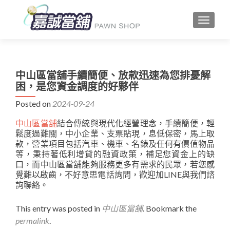
TOGGLE
中山區當舖手續簡便、放款迅速為您排憂解
困，是您資金調度的好夥伴
Posted on
2024-09-24
中山區當舖
結合傳統與現代化經營理念，手續簡便，輕
鬆度過難關，中小企業、支票貼現，息低保密，馬上取
款，營業項目包括汽車、機車、名錶及任何有價值物品
等，秉持著低利增貸的融資政策，補足您資金上的缺
口，而中山區當舖能夠服務更多有需求的民眾，若您感
覺難以啟齒，不好意思電話詢問，歡迎加LINE與我們諮
詢聯絡。
This entry was posted in
中山區當舖
. Bookmark the
permalink
.