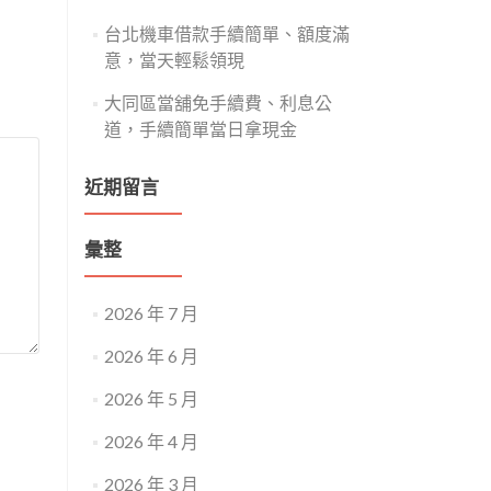
台北機車借款手續簡單、額度滿
意，當天輕鬆領現
大同區當舖免手續費、利息公
道，手續簡單當日拿現金
近期留言
彙整
2026 年 7 月
2026 年 6 月
2026 年 5 月
2026 年 4 月
2026 年 3 月