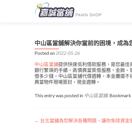
中山區當舖解決你當前的困境，成為
Posted on
2022-05-26
中山區當舖
提供快速低利借款服務，是您最佳
銀行繁瑣的手續，高價典當質借服務，金飾、
借多少錢，中山區當舖代償週轉，本金攤還不
典當物件現場簽封，現金週轉。
This entry was posted in
中山區當舖
. Bookmark
文
←
台北當舖為您解決各種問題，讓你免除資金