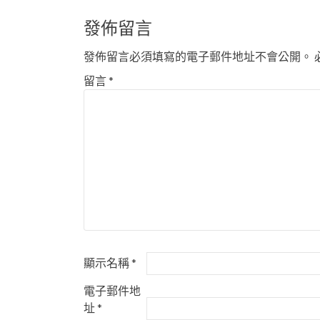
章
導
發佈留言
覽
發佈留言必須填寫的電子郵件地址不會公開。
留言
*
顯示名稱
*
電子郵件地
址
*