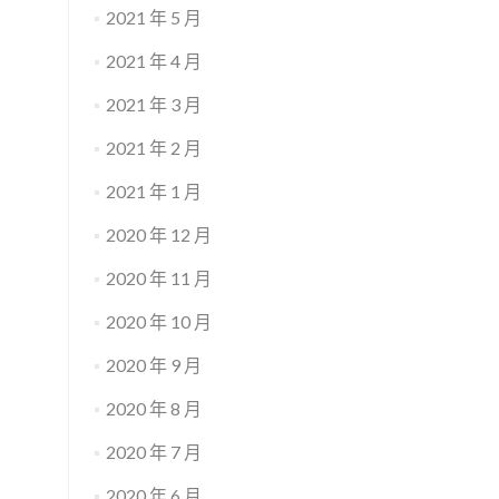
2021 年 5 月
2021 年 4 月
2021 年 3 月
2021 年 2 月
2021 年 1 月
2020 年 12 月
2020 年 11 月
2020 年 10 月
2020 年 9 月
2020 年 8 月
2020 年 7 月
2020 年 6 月