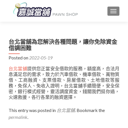
TOGGLE
台北當舖為您解決各種問題，讓你免除資金
借調困難
Posted on
2022-05-19
台北當舖
提供您正當安全借款的服務，額度高，合法月
息滿足您的需求，致力於汽車借款、機車借款、萬物質
借、工商融資、支票借款、房屋借款、土地借款等服
務，免保人、免收入證明，台北當舖手續簡便，安全保
密，銀行模式經營，靈活調度資金，錢關我們挺你過，
火速救援，各行各業的融資選擇。
This entry was posted in
台北當舖
. Bookmark the
permalink
.