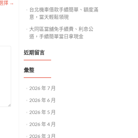
選擇
→
台北機車借款手續簡單、額度滿
意，當天輕鬆領現
大同區當舖免手續費、利息公
道，手續簡單當日拿現金
近期留言
彙整
2026 年 7 月
2026 年 6 月
2026 年 5 月
2026 年 4 月
2026 年 3 月