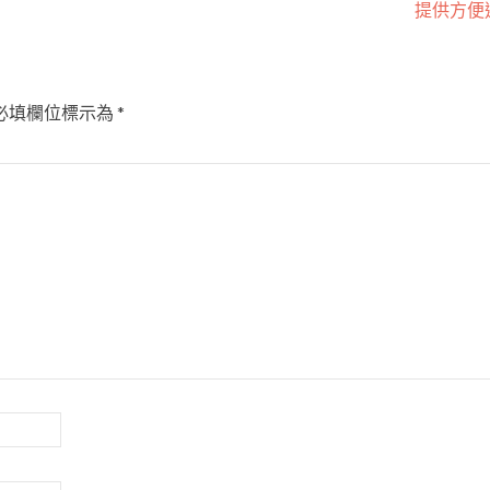
提供方便
必填欄位標示為
*