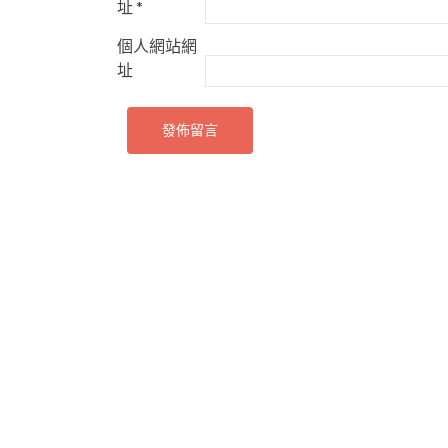
址
*
個人網站網
址