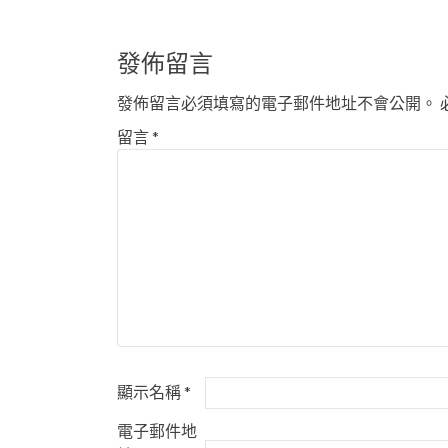
章
導
發佈留言
覽
發佈留言必須填寫的電子郵件地址不會公開。
留言
*
顯示名稱
*
電子郵件地