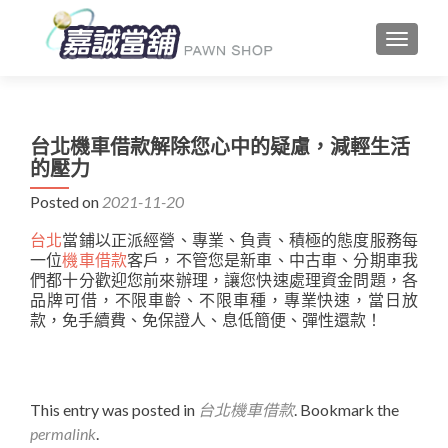
TOGGLE
台北機車借款解除您心中的疑慮，減輕生活
的壓力
Posted on
2021-11-20
台北
當鋪以正派經營、專業、負責、積極的態度服務每
一位
機車借款
客戶，不管您是新車、中古車、分期車我
們都十分歡迎您前來辦理，讓您快速處理資金問題，各
品牌可借，不限車齡、不限車種，專業快速，當日放
款，免手續費、免保證人、息低簡便、彈性還款！
This entry was posted in
台北機車借款
. Bookmark the
permalink
.