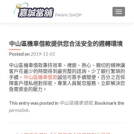
TOGGLE
中山區機車借款提供您合法安全的週轉環境
Posted on
2019-11-01
中山區機車借款秉持效率、禮貌、熱心、親切的精神讓
客戶花最少的時間得到最完整的諮詢，少了銀行繁瑣的
手續，
中山區機車借款
誠信可靠手續簡便，百分之百保
障客戶隱私絕對保密，專業人員幫您服務，立即解決您
急需資金的壓力。
This entry was posted in
中山區機車借款
. Bookmark the
permalink
.