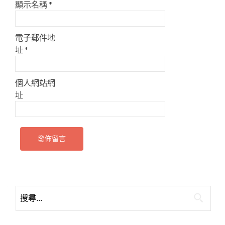
顯示名稱
*
電子郵件地
址
*
個人網站網
址
搜
尋
關