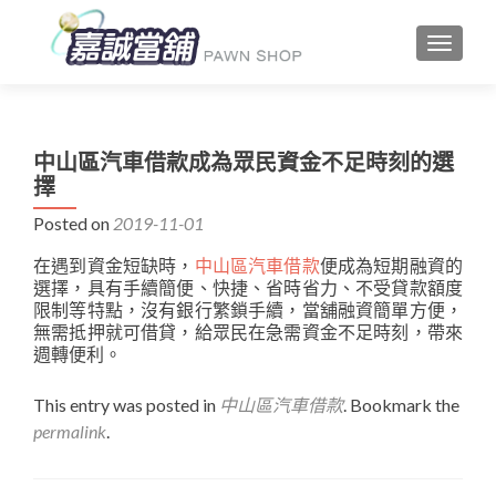
TOGGLE
中山區汽車借款成為眾民資金不足時刻的選
擇
Posted on
2019-11-01
在遇到資金短缺時，
中山區汽車借款
便成為短期融資的
選擇，具有手續簡便、快捷、省時省力、不受貸款額度
限制等特點，沒有銀行繁鎖手續，當舖融資簡單方便，
無需抵押就可借貸，給眾民在急需資金不足時刻，帶來
週轉便利。
This entry was posted in
中山區汽車借款
. Bookmark the
permalink
.