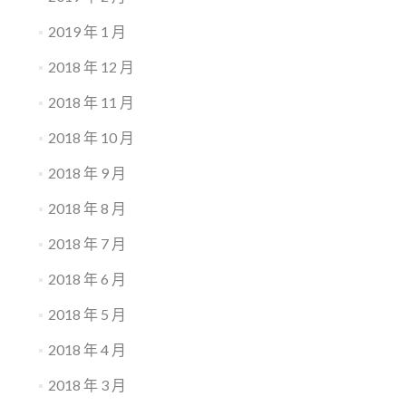
2019 年 1 月
2018 年 12 月
2018 年 11 月
2018 年 10 月
2018 年 9 月
2018 年 8 月
2018 年 7 月
2018 年 6 月
2018 年 5 月
2018 年 4 月
2018 年 3 月