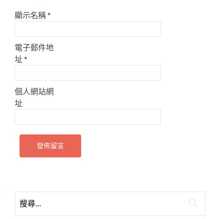
顯示名稱
*
電子郵件地
址
*
個人網站網
址
搜
尋