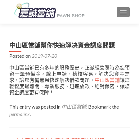
TOGGLE
中山區當舖幫你快速解决資金調度問題
Posted on
2019-07-20
中山區當舖已有多年的服務歷史，正派經營隨時為您預
留一筆預備金，線上申請、稽核容易，解决您資金需
求，讓您有備無患快速解决借款問題，
中山區當舖
讓您
輕鬆度過難關，專業服務、迅速放款、絕對保密，讓您
資金調度更有保障！
This entry was posted in
中山區當舖
. Bookmark the
permalink
.