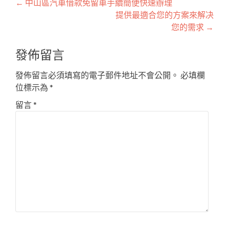
文
←
中山區汽車借款免留車手續簡便快速辦理
提供最適合您的方案來解决
章
您的需求
→
導
發佈留言
覽
發佈留言必須填寫的電子郵件地址不會公開。
必填欄
位標示為
*
留言
*