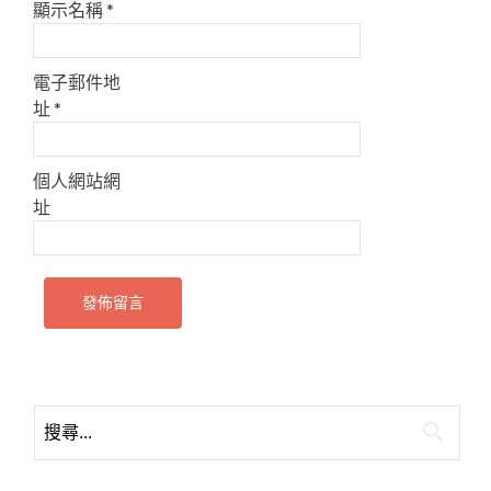
顯示名稱
*
電子郵件地
址
*
個人網站網
址
搜
尋
關