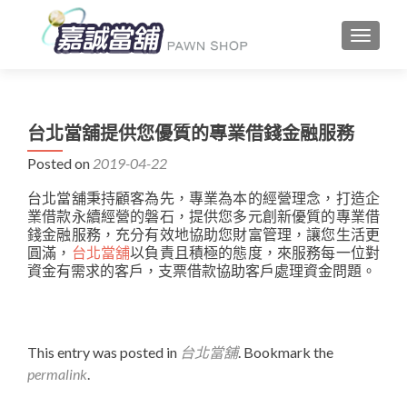
TOGGLE
台北當舖提供您優質的專業借錢金融服務
Posted on
2019-04-22
台北當舖秉持顧客為先，專業為本的經營理念，打造企
業借款永續經營的磐石，提供您多元創新優質的專業借
錢金融服務，充分有效地協助您財富管理，讓您生活更
圓滿，
台北當舖
以負責且積極的態度，來服務每一位對
資金有需求的客戶，支票借款協助客戶處理資金問題。
This entry was posted in
台北當舖
. Bookmark the
permalink
.