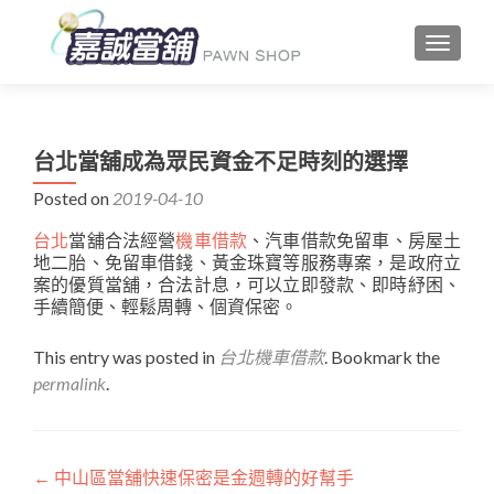
TOGGLE
台北當舖成為眾民資金不足時刻的選擇
Posted on
2019-04-10
台北
當舖合法經營
機車借款
、汽車借款免留車、房屋土
地二胎、免留車借錢、黃金珠寶等服務專案，是政府立
案的優質當舖，合法計息，可以立即發款、即時紓困、
手續簡便、輕鬆周轉、個資保密。
This entry was posted in
台北機車借款
. Bookmark the
permalink
.
文
←
中山區當舖快速保密是金週轉的好幫手