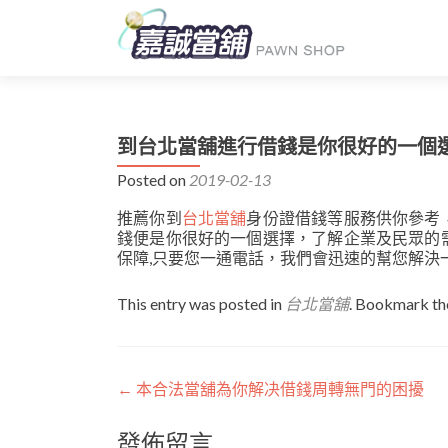
到台北當舖進行借錢是你很好的一個
Posted on
2019-02-13
推薦你到
台北當舖
身份證借錢等服務供你參考
錢便是你很好的一個選擇，了解企業及民眾的
保障,只要您一通電話，我們會迅速的幫您解決
This entry was posted in
台北當舖
. Bookmark t
文
←
本合法當舖為你解决借錢周轉無門的困擾
章
發佈留言