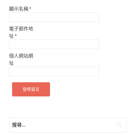
顯示名稱
*
電子郵件地
址
*
個人網站網
址
搜
尋