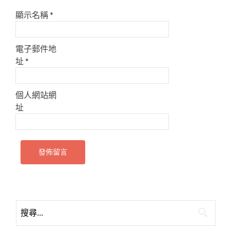
顯示名稱
*
電子郵件地
址
*
個人網站網
址
搜
尋