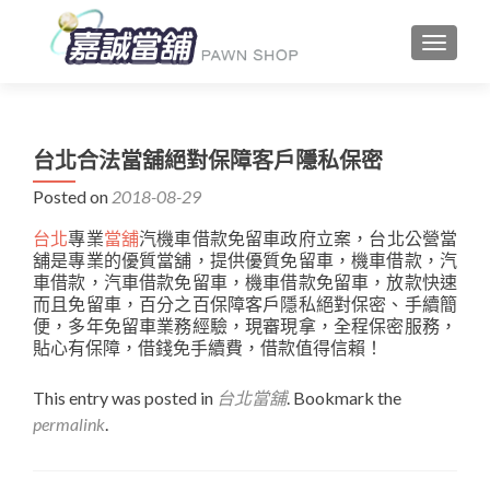
TOGGLE
台北合法當舖絕對保障客戶隱私保密
Posted on
2018-08-29
台北
專業
當舖
汽機車借款免留車政府立案，台北公營當
舖是專業的優質當舖，提供優質免留車，機車借款，汽
車借款，汽車借款免留車，機車借款免留車，放款快速
而且免留車，百分之百保障客戶隱私絕對保密、手續簡
便，多年免留車業務經驗，現審現拿，全程保密服務，
貼心有保障，借錢免手續費，借款值得信賴！
This entry was posted in
台北當舖
. Bookmark the
permalink
.