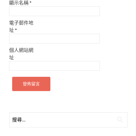
顯示名稱
*
電子郵件地
址
*
個人網站網
址
搜
尋
關