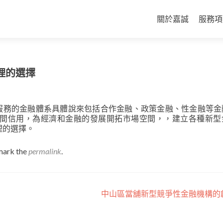
Skip
to
關於嘉誠
服務項
content
理的選擇
金服務的金融體系具體說來包括合作金融、政策金融、性金融等金
間信用，為經濟和金融的發展開拓市場空間，，建立各種新型
理的選擇。
mark the
permalink
.
中山區當舖新型競爭性金融機構的