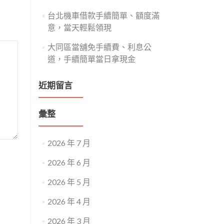
台北機車借款手續簡單、額度滿
意，當天輕鬆領現
大同區當舖免手續費、利息公
道，手續簡單當日拿現金
近期留言
彙整
2026 年 7 月
2026 年 6 月
2026 年 5 月
2026 年 4 月
2026 年 3 月