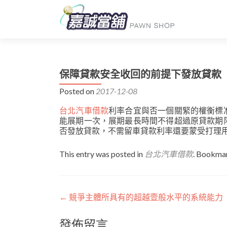
保障貸款安全收回的前提下發放貸款
Posted on
2017-12-08
台北汽車借款
利率合宜與否一個關緊的權衡標
能展期一次，展期最長時間不得超過原貸款期
否發放貸款，不需留車貸款利率還要蒙受打理
This entry was posted in
台北汽車借款
. Bookma
文
←
競爭主體所具有的超越壹般水平的系統能力
章
發佈留言