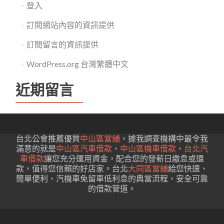
登入
訂閱網站內容的資訊提供
訂閱留言的資訊提供
WordPress.org 台灣繁體中文
近期留言
台北公會推薦優質
中山區當舖
，據我調查機構中最令我
滿意的就是
中山區汽車借款
、
中山區機車借款
、
台北汽
車借款
讓您充分運用資金，配合您的發薪日繳息或還
款，值得您信賴的好店家。台北
大同區當舖
給您快速、
簡單便利、汽機車免留車低利息的典當流程，安全可靠
的借款管道。