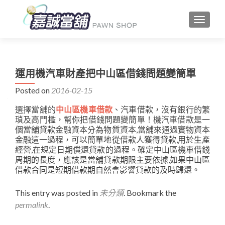
TOGGLE
運用機汽車財產把中山區借錢問題變簡單
Posted on
2016-02-15
選擇當舖的
中山區機車借款
、汽車借款，沒有銀行的繁
瑣及高門檻，幫你把借錢問題變簡單！機汽車借款是一
個當舖貸款金融資本分為物質資本,當舖來通過實物資本
金融這一過程，可以簡單地從借款人獲得貸款,用於生產
經營,在規定日期償還貸款的過程。確定中山區機車借錢
周期的長度，應該是當舖貸款期限主要依據,如果中山區
借款合同是短期借款期自然會影響貸款的及時歸還。
This entry was posted in
未分類
. Bookmark the
permalink
.