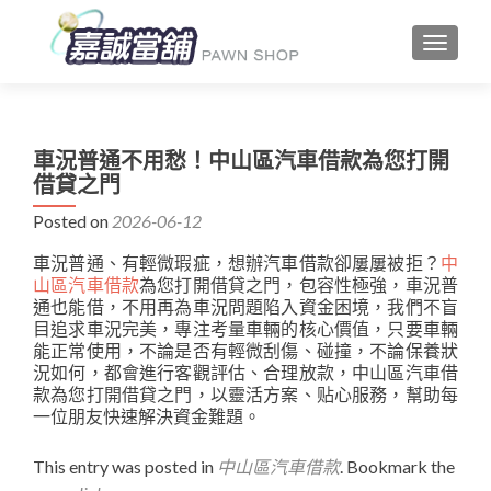
TOGGLE
車況普通不用愁！中山區汽車借款為您打開
借貸之門
Posted on
2026-06-12
車況普通、有輕微瑕疵，想辦汽車借款卻屢屢被拒？
中
山區汽車借款
為您打開借貸之門，包容性極強，車況普
通也能借，不用再為車況問題陷入資金困境，我們不盲
目追求車況完美，專注考量車輛的核心價值，只要車輛
能正常使用，不論是否有輕微刮傷、碰撞，不論保養狀
況如何，都會進行客觀評估、合理放款，中山區汽車借
款為您打開借貸之門，以靈活方案、贴心服務，幫助每
一位朋友快速解決資金難題。
This entry was posted in
中山區汽車借款
. Bookmark the