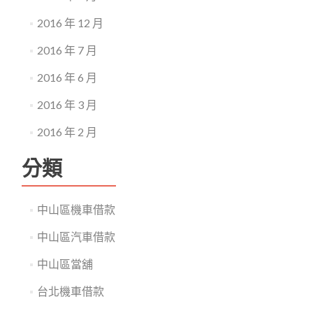
2016 年 12 月
2016 年 7 月
2016 年 6 月
2016 年 3 月
2016 年 2 月
分類
中山區機車借款
中山區汽車借款
中山區當舖
台北機車借款