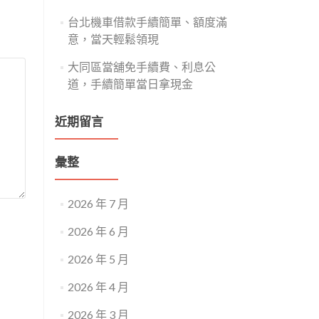
台北機車借款手續簡單、額度滿
意，當天輕鬆領現
大同區當舖免手續費、利息公
道，手續簡單當日拿現金
近期留言
彙整
2026 年 7 月
2026 年 6 月
2026 年 5 月
2026 年 4 月
2026 年 3 月