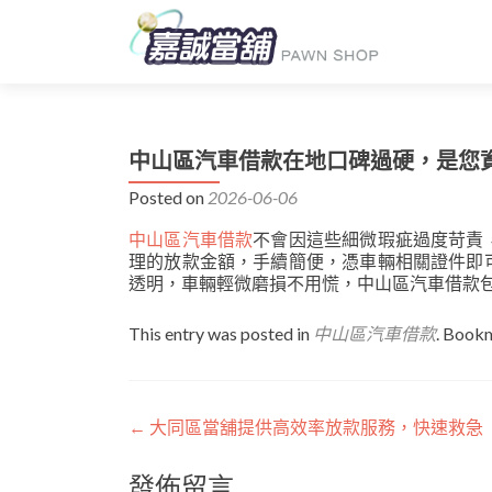
中山區汽車借款在地口碑過硬，是您
Posted on
2026-06-06
中山區汽車借款
不會因這些細微瑕疵過度苛責
理的放款金額，手續簡便，憑車輛相關證件即
透明，車輛輕微磨損不用慌，中山區汽車借款
This entry was posted in
中山區汽車借款
. Book
文
←
大同區當舖提供高效率放款服務，快速救急
章
發佈留言