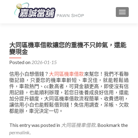
TOGGLE
大同區機車借款讓您的重機不只帥氣，還能
變現金
Posted on
2026-01-15
信用小白想借錢？
大同區機車借款
來幫您！我們不看聯
徵記錄，只要您的機車車齡短、車況佳，就能輕鬆過
件，車款熱門、cc數高者，可貸金額更高，即使沒有信
用記錄，也能順利辦理，若您日後養成良好信用，還能
加分提升額度，大同區機車借款流程簡單、收費透明，
讓信用小白也能輕鬆借到錢！免信用調查，呆帳、欠款
都能辦，車況決定一切。
This entry was posted in
大同區機車借款
. Bookmark the
permalink
.