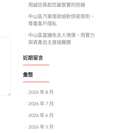
用誠信築起您最堅實的防線
中山區汽車借款絕對保密原則，
尊重客戶隱私
中山區當舖免去人情債，用實力
與資產自主度過難關
近期留言
彙整
2026 年 8 月
2026 年 7 月
2026 年 6 月
2026 年 5 月