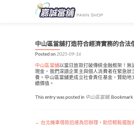
中山區當舖打造符合經濟實務的合法
Posted on
2025-09-16
中山區當舖
以當日放款打破傳統金融框架！無
現金，我們深諳企業主與個人消費者在緊急狀
養。中山區當舖更成立社會責任基金，贊助地
續價值。
This entry was posted in
中山區當舖
. Bookmark
文
←
台北機車借款迅速為您辦理，助您輕鬆擺脫