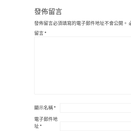
章
導
發佈留言
覽
發佈留言必須填寫的電子郵件地址不會公開。
留言
*
顯示名稱
*
電子郵件地
址
*