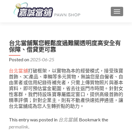
TOGGLE
台北當舖幫您輕鬆度過難關透明度高安全有
保障、借貸更可靠
Posted on
2025-06-25
台北當舖
打破框架，以實物為本的經營模式，接受珠寶
首飾、3C產品、車輛等多元質物，無論您是自僱者、自
由業者或信用紀錄待補充者，只需上傳質物照片與基本
資料，即可預估當金範圍，省去往返門市時間。針對女
性客群，我們特設珠寶專屬鑑定窗口，提供高級首飾的
精準評價；針對企業主，則有不動產快速抵押通道，讓
台北當舖成為您人生轉折點的助力。
This entry was posted in
台北當舖
. Bookmark the
permalink
.