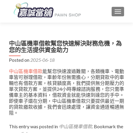
TOGGLE
中山區機車借款幫您快速解決財務危機，為
您的生活提供資金助力
Posted on
2025-06-18
中山區機車借款
能幫您快速渡過難關，各類機車、電動
車皆可辦理借款，車齡年份無需擔心，分期貸款中的車
輛也有借款方案，核貸額度高，我們提供無分期壓力的
單次貸款方案，並提供24小時專線諮詢服務，您只需準
備車主的基本資料，借款資金就能快速到達您的手中。
即使車子還在分期，中山區機車借款只要提供最近一期
的貸款繳款收據，我們會迅速處理，讓資金通道暢通無
阻。
This entry was posted in
中山區機車借款
. Bookmark the