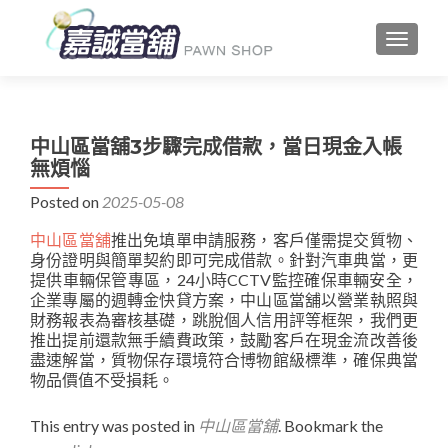
TOGGLE
中山區當舖3步驟完成借款，當日現金入帳
無煩惱
Posted on
2025-05-08
中山區當舖
推出免填單申請服務，客戶僅需提交質物、
身份證明與簡單契約即可完成借款。針對汽車典當，更
提供車輛保管專區，24小時CCTV監控確保車輛安全，
企業專屬的週轉金快貸方案，中山區當舖以營業執照與
財務報表為審核基礎，跳脫個人信用評等框架，我們更
推出提前還款無手續費政策，鼓勵客戶在現金流改善後
盡速解當，質物保存環境符合博物館級標準，確保典當
物品價值不受損耗。
This entry was posted in
中山區當舖
. Bookmark the