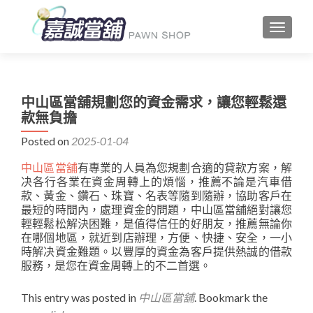
TOGGLE
中山區當舖規劃您的資金需求，讓您輕鬆還
款無負擔
Posted on
2025-01-04
中山區當舖
有專業的人員為您規劃合適的貸款方案，解
决各行各業在資金周轉上的煩惱，推薦不論是汽車借
款、黃金、鑽石、珠寶、名表等隨到隨辦，協助客戶在
最短的時間內，處理資金的問題，中山區當舖絕對讓您
輕輕鬆松解決困難，是值得信任的好朋友，推薦無論你
在哪個地區，就近到店辦理，方便、快捷、安全，一小
時解决資金難題。以豐厚的資金為客戶提供熱誠的借款
服務，是您在資金周轉上的不二首選。
This entry was posted in
中山區當舖
. Bookmark the