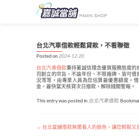
台北汽車借款輕鬆貸款，不看聯徵
Posted on
2024-12-20
台北汽車借款
秉持著誠信理念優質服務態度的
司創立的宗旨，不論年份、不限廠牌、皆可借
況等等，由專業人員為您估算最優惠額度。借
金，最快當天核貸次日撥款，解除錢關警報。
This entry was posted in
台北汽車借款
. Bookma
文
←
台北當舖借款無需看人的臉色，讓您輕鬆又