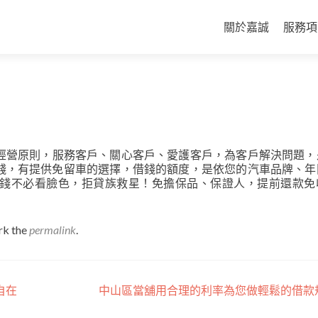
Skip
to
關於嘉誠
服務項
content
經營原則，服務客戶、關心客戶、愛護客戶，為客戶解決問題，
錢，有提供免留車的選擇，借錢的額度，是依您的汽車品牌、年
錢不必看臉色，拒貸族救星！免擔保品、保證人，提前還款免
rk the
permalink
.
自在
中山區當舖用合理的利率為您做輕鬆的借款