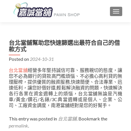
TOGGLE
台北當舖幫助您快速篩選出最符合自己的借
款方式
Posted on
2024-10-31
台北當舖
經營多年堅持誠信可靠、服務親切的態度，讓
您不必為銀行的貸款高門檻煩惱、不必擔心高利貸的無
理壓榨，提供優質的融資服務,快速簡便、合法專業、迅
速低利，讓您好借好還,輕鬆解決融資的問題，快速解決
各行各業在資金週轉上的煩惱，台北當舖無論是汽機
車/黃金/鑽石/名錶/3C典當週轉或是個人、企業、公
司、工廠資金調度，南港當舖絕對是您的好幫手。
This entry was posted in
台北當舖
. Bookmark the
permalink
.