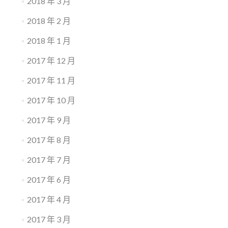
2018 年 3 月
2018 年 2 月
2018 年 1 月
2017 年 12 月
2017 年 11 月
2017 年 10 月
2017 年 9 月
2017 年 8 月
2017 年 7 月
2017 年 6 月
2017 年 4 月
2017 年 3 月