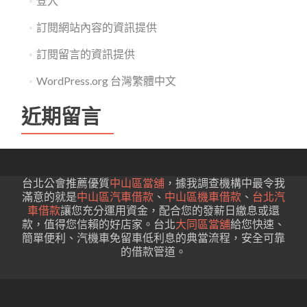
登入
訂閱網站內容的資訊提供
訂閱留言的資訊提供
WordPress.org 台灣繁體中文
近期留言
台北公會推薦優質
中山區當舖
，據我調查機構中最令我
滿意的就是
中山區汽車借款
、
中山區機車借款
、
台北汽
車借款
讓您充分運用資金，配合您的發薪日繳息或還
款，值得您信賴的好店家。台北
大同區當舖
給您快速、
簡單便利、汽機車免留車低利息的典當流程，安全可靠
的借款管道。