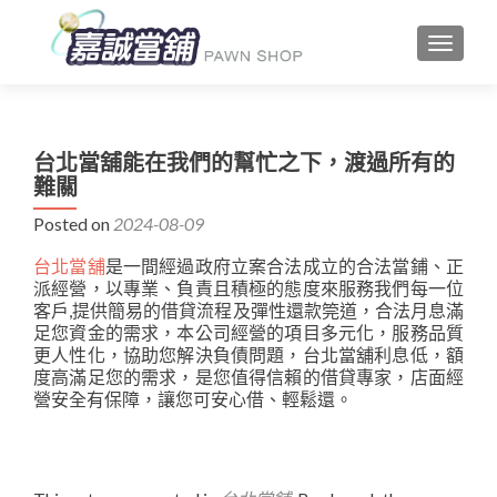
TOGGLE
台北當舖能在我們的幫忙之下，渡過所有的
難關
Posted on
2024-08-09
台北當舖
是一間經過政府立案合法成立的合法當鋪、正
派經營，以專業、負責且積極的態度來服務我們每一位
客戶,提供簡易的借貸流程及彈性還款筦道，合法月息滿
足您資金的需求，本公司經營的項目多元化，服務品質
更人性化，協助您解決負債問題，台北當舖利息低，額
度高滿足您的需求，是您值得信賴的借貸專家，店面經
營安全有保障，讓您可安心借、輕鬆還。