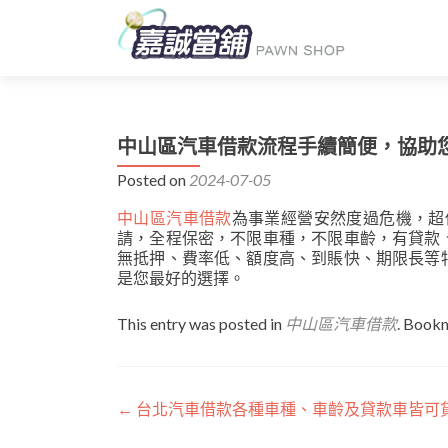
中山區汽車借款流程手續簡便，協助
Posted on
2024-07-05
中山區汽車借款
為事業經營安然度過危機，超
請，全程保密，不限車種，不限車齡，有貸款
無抵押、費率低、額度高、到賬快、期限長等
是您最好的選擇。
This entry was posted in
中山區汽車借款
. Book
文
←
台北汽車借款各種車種、車齡及貸款車皆可