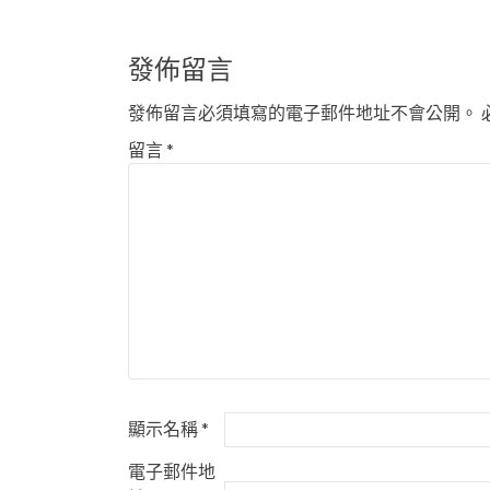
章
導
發佈留言
覽
發佈留言必須填寫的電子郵件地址不會公開。
留言
*
顯示名稱
*
電子郵件地