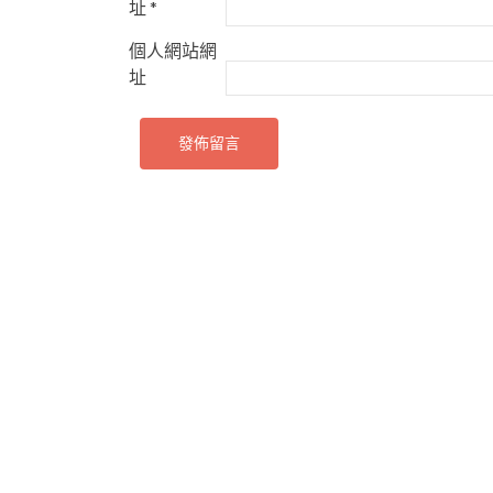
址
*
個人網站網
址