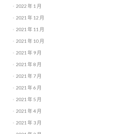
2022 年 1 月
2021 年 12 月
2021 年 11 月
2021 年 10 月
2021 年 9 月
2021 年 8 月
2021 年 7 月
2021 年 6 月
2021 年 5 月
2021 年 4 月
2021 年 3 月