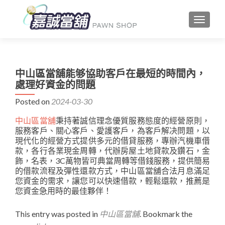
TOGGLE
中山區當舖能够協助客戶在最短的時間內，
處理好資金的問題
Posted on
2024-03-30
中山區當舖
秉持著誠信理念優質服務態度的經營原則，
服務客戶、關心客戶、愛護客戶，為客戶解决問題，以
現代化的經營方式提供多元的借貸服務，專辦汽機車借
款，各行各業現金周轉，代辦房屋土地貸款及鑽石，金
飾，名表，3C萬物皆可典當周轉等借錢服務，提供簡易
的借款流程及彈性還款方式，中山區當舖合法月息滿足
您資金的需求，讓您可以快速借款，輕鬆還款，推薦是
您資金急用時的最佳夥伴！
This entry was posted in
中山區當舖
. Bookmark the