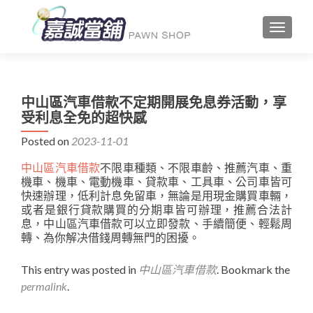
TOGGLE
中山區汽車借款不定期開展免息券活動，享
受利息全免的超快感
Posted on
2023-11-01
中山區汽車借款
不限車種類、不限車齡、推薦汽車、重
機車、機車、電動機車、貸款車、工具車、公司車皆可
快速辦理，低利計息免留車，無論是用現金購買車輛，
或者是銀行貸款購買的分期車皆可辦理，推薦合法計
息，中山區汽車借款可以立即發款、手續簡便、輕鬆周
轉、為你解决借錢周轉無門的困擾。
This entry was posted in
中山區汽車借款
. Bookmark the
permalink
.