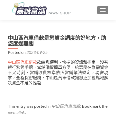
TOGGLE
中山區汽車借款是您資金調度的好地方，助
您度過難關
Posted on
2023-09-25
中山區汽車借款
款給您便利、快捷的資訊和指南，沒有
銀行繁鎖手續，當舖融資簡單方便，給眾民在急需資金
不足時刻，當鋪收費標準依照當鋪業法規定，現審現
拿，全程保密服務，中山區汽車借款讓您更加輕鬆地解
决資金不足的難題！
This entry was posted in
中山區汽車借款
. Bookmark the
permalink
.