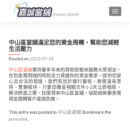
TOGGLE
中山區當舖滿足您的資金周轉，幫助您減輕
生活壓力
Posted on
2023-07-18
中山區當舖
秉持著多年來的貸款經驗來服務大眾朋友，
在您急需用錢的時刻全力資援你的資金需求，提供您安
心且合法的管道，我們有別於銀行審核，無需漫長等
待、繁鎖程序，只要您備妥相關文件1-2天立即撥款，
解決燃眉之需，找借貸來中山區當舖，協助過無數急需
現金週轉客戶度過危機。
This entry was posted in
中山區當舖
. Bookmark the
permalink
.