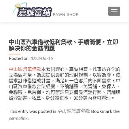
TOGGLE
中山區汽車借款低利貸款、手續簡便，立即
解决你的金錢問題
Posted on
2023-06-15
中山區汽車借款
本著同理心、真誠相貸，凡事站在你的
立場做考量，為您提供最好的理財規劃，以客為尊，依
需求訂作借還款計畫，滿足每一位客戶的不同需求，中
山區汽車借款合法經營，不論舖種，免留舖、免保人、
免聯徵、免房保，均可辦理只要備妥汽舖行照、汽舖牌
照登記書、私章、身分證正本，30分鐘內皆可辦理。
This entry was posted in
中山區汽車借款
. Bookmark the
permalink
.