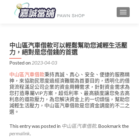
TOGGLE
中山區汽車借款可以輕鬆幫助您減輕生活壓
力，絕對是您借錢的首選
Posted on
2023-04-03
中山區汽車借款
秉持真誠、真心、安全、便捷的服務精
神，來協助民眾度過經濟難關為首要目的，透明化的借
貸流程滿足公司企業的資金周轉需求，針對資金需求為
您打造專屬VIP方案，超低利率、最高額度讓您免去高
利息的還款壓力，為您解決資金上的一切煩惱，幫助您
減輕生活壓力，中山區汽車借款是您資金調度的不二之
選。
This entry was posted in
中山區汽車借款
. Bookmark the
permalink
.