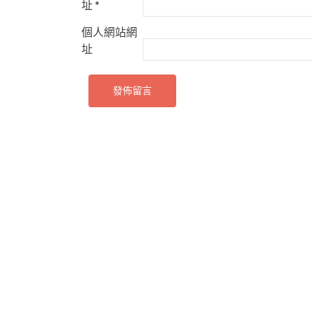
址
*
個人網站網
址