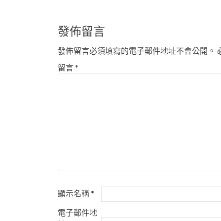
章
導
發佈留言
覽
發佈留言必須填寫的電子郵件地址不會公開。
留言
*
顯示名稱
*
電子郵件地