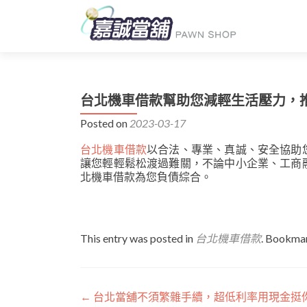
台北機車借款幫助您減輕生活壓力，
Posted on
2023-03-17
台北機車借款
以合法、專業、真誠、安全協助
讓您輕輕鬆松渡過難關，不論中小企業、工商
北機車借款為您負債綜合。
This entry was posted in
台北機車借款
. Bookma
文
←
台北當舖不須繁雜手續，超低利率用現金挺