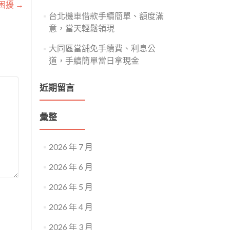
困擾
→
台北機車借款手續簡單、額度滿
意，當天輕鬆領現
大同區當舖免手續費、利息公
道，手續簡單當日拿現金
近期留言
彙整
2026 年 7 月
2026 年 6 月
2026 年 5 月
2026 年 4 月
2026 年 3 月