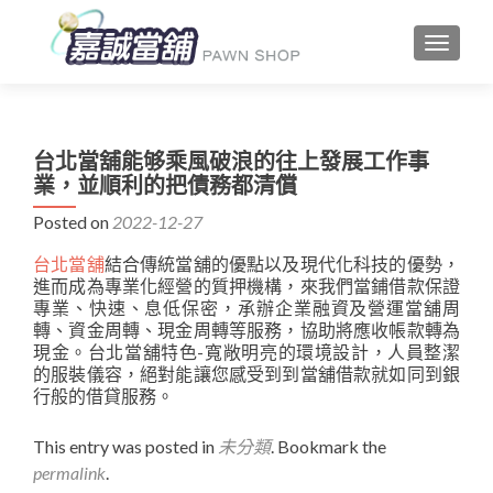
TOGGLE
台北當舖能够乘風破浪的往上發展工作事
業，並順利的把債務都清償
Posted on
2022-12-27
台北當舖
結合傳統當舖的優點以及現代化科技的優勢，
進而成為專業化經營的質押機構，來我們當鋪借款保證
專業、快速、息低保密，承辦企業融資及營運當舖周
轉、資金周轉、現金周轉等服務，協助將應收帳款轉為
現金。台北當舖特色-寬敞明亮的環境設計，人員整潔
的服裝儀容，絕對能讓您感受到到當舖借款就如同到銀
行般的借貸服務。
This entry was posted in
未分類
. Bookmark the
permalink
.