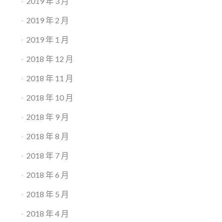
2019 年 3 月
2019 年 2 月
2019 年 1 月
2018 年 12 月
2018 年 11 月
2018 年 10 月
2018 年 9 月
2018 年 8 月
2018 年 7 月
2018 年 6 月
2018 年 5 月
2018 年 4 月