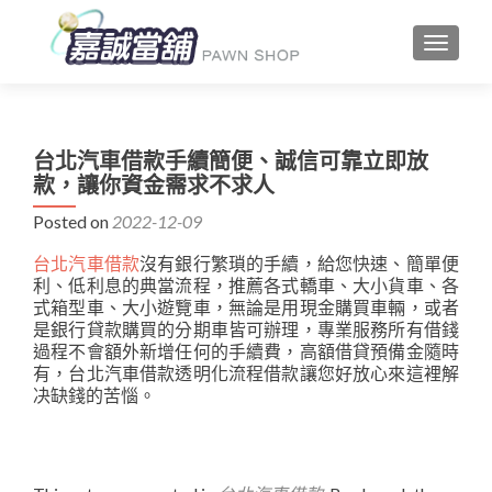
TOGGLE
台北汽車借款手續簡便、誠信可靠立即放
款，讓你資金需求不求人
Posted on
2022-12-09
台北汽車借款
沒有銀行繁瑣的手續，給您快速、簡單便
利、低利息的典當流程，推薦各式轎車、大小貨車、各
式箱型車、大小遊覽車，無論是用現金購買車輛，或者
是銀行貸款購買的分期車皆可辦理，專業服務所有借錢
過程不會額外新增任何的手續費，高額借貸預備金隨時
有，台北汽車借款透明化流程借款讓您好放心來這裡解
决缺錢的苦惱。