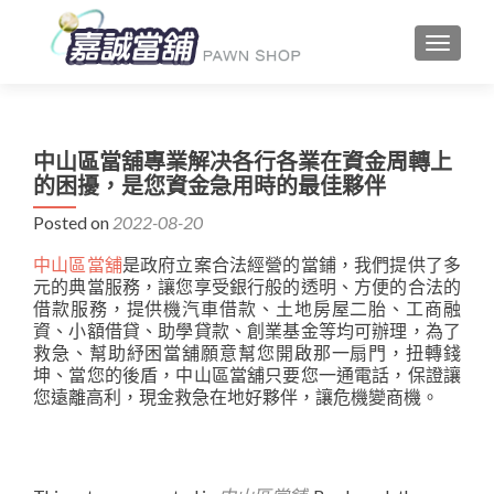
TOGGLE
中山區當舖專業解决各行各業在資金周轉上
的困擾，是您資金急用時的最佳夥伴
Posted on
2022-08-20
中山區當舖
是政府立案合法經營的當鋪，我們提供了多
元的典當服務，讓您享受銀行般的透明、方便的合法的
借款服務，提供機汽車借款、土地房屋二胎、工商融
資、小額借貸、助學貸款、創業基金等均可辦理，為了
救急、幫助紓困當舖願意幫您開啟那一扇門，扭轉錢
坤、當您的後盾，中山區當舖只要您一通電話，保證讓
您遠離高利，現金救急在地好夥伴，讓危機變商機。