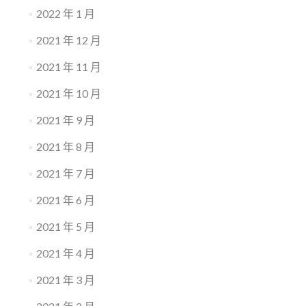
2022 年 1 月
2021 年 12 月
2021 年 11 月
2021 年 10 月
2021 年 9 月
2021 年 8 月
2021 年 7 月
2021 年 6 月
2021 年 5 月
2021 年 4 月
2021 年 3 月