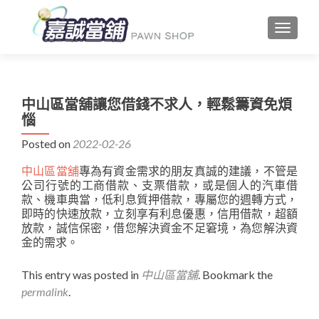
TOGGLE
中山區當舖讓您借錢不求人，輕鬆籌資免煩
惱
Posted on
2022-02-26
中山區當舖
專為有資金需求的朋友真誠的建議，不管是
公司行號的工商借款、支票借款，或是個人的汽車借
款、機車典當，低利息質押借款，專屬您的週轉方式，
即時的快速放款，立刻享有利息優惠，信用借款，超額
放款，誠信保密，借您解決資金不足窘境，為您解決資
金的需求。
This entry was posted in
中山區當舖
. Bookmark the
permalink
.