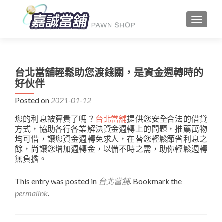
TOGGLE
台北當舖輕鬆助您渡錢關，是資金週轉時的
好伙伴
Posted on
2021-01-12
您的利息被算貴了嗎？
台北當舖
提供您安全合法的借貸
方式，協助各行各業解決資金週轉上的問題，推薦萬物
均可借，讓您資金週轉免求人，在替您輕鬆節省利息之
餘，尚讓您增加週轉金，以備不時之需，助你輕鬆週轉
無負擔。
This entry was posted in
台北當舖
. Bookmark the
permalink
.