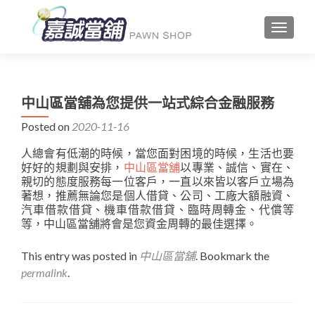
TOGGLE
中山區當舖為您提供一站式綜合金融服務
Posted on
2020-11-16
人總會有低潮的時候，當您面對困境的時候，生活也要
好好的規劃與安排，
中山區當舖
以專業、誠信、實在、
親切的態度服務每一位客戶，一直以來皆以客戶立場為
著想，推薦無論您是個人借貸、公司、工廠大額融資、
汽車借款借貸、機車借款借貸、臨時周轉金、代償等
等，中山區當舖將會是您資金周轉的最佳選擇。
This entry was posted in
中山區當舖
. Bookmark the
permalink
.