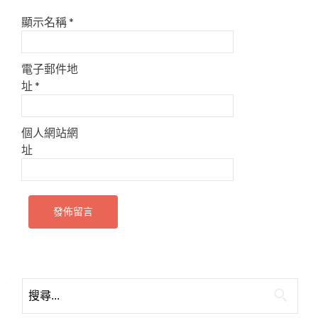
顯示名稱
*
電子郵件地
址
*
個人網站網
址
搜
尋