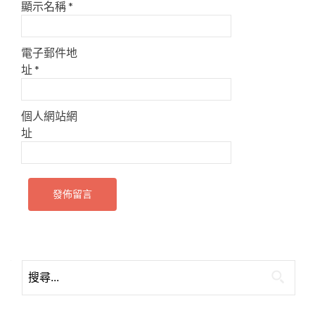
顯示名稱
*
電子郵件地
址
*
個人網站網
址
搜
尋
關