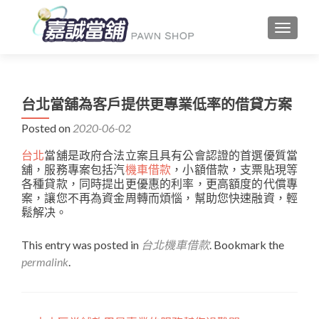
TOGGLE
台北當舖為客戶提供更專業低率的借貸方案
Posted on
2020-06-02
台北
當舖是政府合法立案且具有公會認證的首選優質當
舖，服務專案包括汽
機車借款
，小額借款，支票貼現等
各種貸款，同時提出更優惠的利率，更高額度的代償專
案，讓您不再為資金周轉而煩惱，幫助您快速融資，輕
鬆解决。
This entry was posted in
台北機車借款
. Bookmark the
permalink
.