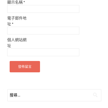
顯示名稱
*
電子郵件地
址
*
個人網站網
址
搜
尋
關