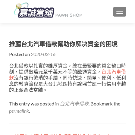
TOGGLE
推薦台北汽車借款幫助你解决資金的困境
Posted on
2020-03-16
台北借款以扎實的雄厚資金，總在最緊要的資金缺口時
刻，提供數萬元至千萬元不等的融通資金，
台北汽車借
款
沒有銀行繁瑣的手續，同時快速、簡單、便利、低利
息的融資流程是大台北地區持有證照首屈一指信用卓越
的正派合法當舖。
This entry was posted in
台北汽車借款
. Bookmark the
permalink
.