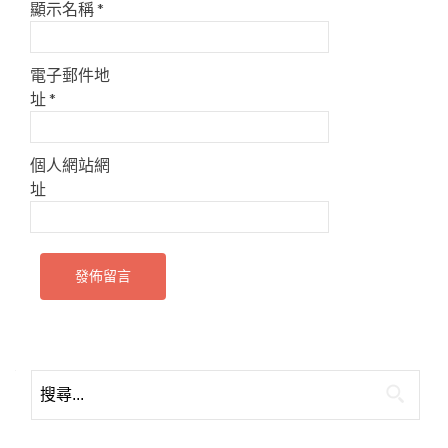
顯示名稱
*
電子郵件地
址
*
個人網站網
址
搜
尋
關