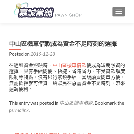
TOGGLE
中山區機車借款成為資金不足時刻的選擇
Posted on
2019-12-28
在遇到資金短缺時，
中山區機車借款
便成為短期融資的
選擇，具有手續簡便、快捷、省時省力、不受貸款額度
限制等特點，沒有銀行繁鎖手續，當舖融資簡單方便，
無需抵押就可借貸，給眾民在急需資金不足時刻，帶來
週轉便利。
This entry was posted in
中山區機車借款
. Bookmark the
permalink
.