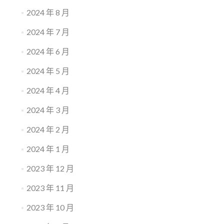
2024 年 8 月
2024 年 7 月
2024 年 6 月
2024 年 5 月
2024 年 4 月
2024 年 3 月
2024 年 2 月
2024 年 1 月
2023 年 12 月
2023 年 11 月
2023 年 10 月