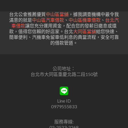
台北公會推薦優質
中山區當舖
，據我調查機構中最令我
滿意的就是
中山區汽車借款
、
中山區機車借款
、
台北汽
車借款
讓您充分運用資金，配合您的發薪日繳息或還
款，值得您信賴的好店家。台北
大同區當舖
給您快速、
簡單便利、汽機車免留車低利息的典當流程，安全可靠
的借款管道。
公司地址：
台北市大同區重慶北路二段150號
Line ID
0979555833
服務專線:
02-2523-2268