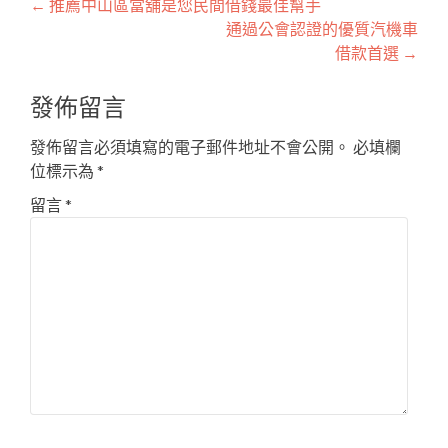
文
←
推薦中山區當舖是您民間借錢最佳幫手
通過公會認證的優質汽機車
章
借款首選
→
導
發佈留言
覽
發佈留言必須填寫的電子郵件地址不會公開。
必填欄
位標示為
*
留言
*