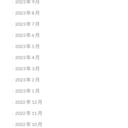
2023 年 9 月
2023 年 8 月
2023 年 7 月
2023 年 6 月
2023 年 5 月
2023 年 4 月
2023 年 3 月
2023 年 2 月
2023 年 1 月
2022 年 12 月
2022 年 11 月
2022 年 10 月