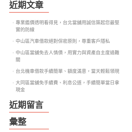
鍵
近期文章
字:
專業鑑價透明看得見，台北當舖用誠信築起您最堅
實的防線
中山區汽車借款絕對保密原則，尊重客戶隱私
中山區當舖免去人情債，用實力與資產自主度過難
關
台北機車借款手續簡單、額度滿意，當天輕鬆領現
大同區當舖免手續費、利息公道，手續簡單當日拿
現金
近期留言
彙整