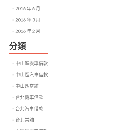
2016 年 6 月
2016 年 3 月
2016 年 2 月
分類
中山區機車借款
中山區汽車借款
中山區當舖
台北機車借款
台北汽車借款
台北當舖