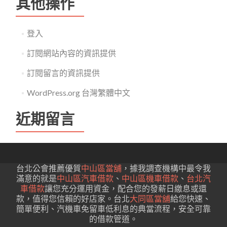
其他操作
登入
訂閱網站內容的資訊提供
訂閱留言的資訊提供
WordPress.org 台灣繁體中文
近期留言
台北公會推薦優質
中山區當舖
，據我調查機構中最令我
滿意的就是
中山區汽車借款
、
中山區機車借款
、
台北汽
車借款
讓您充分運用資金，配合您的發薪日繳息或還
款，值得您信賴的好店家。台北
大同區當舖
給您快速、
簡單便利、汽機車免留車低利息的典當流程，安全可靠
的借款管道。