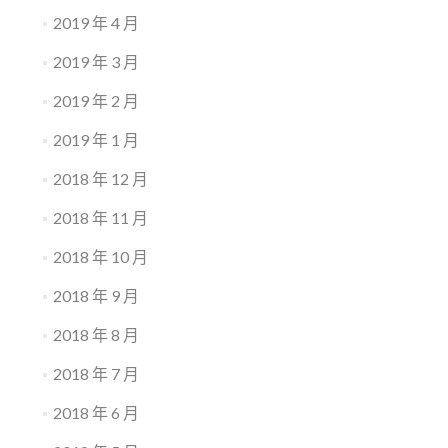
2019 年 4 月
2019 年 3 月
2019 年 2 月
2019 年 1 月
2018 年 12 月
2018 年 11 月
2018 年 10 月
2018 年 9 月
2018 年 8 月
2018 年 7 月
2018 年 6 月