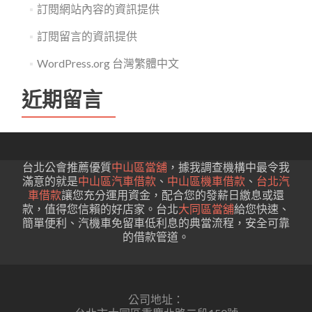
訂閱網站內容的資訊提供
訂閱留言的資訊提供
WordPress.org 台灣繁體中文
近期留言
台北公會推薦優質
中山區當舖
，據我調查機構中最令我
滿意的就是
中山區汽車借款
、
中山區機車借款
、
台北汽
車借款
讓您充分運用資金，配合您的發薪日繳息或還
款，值得您信賴的好店家。台北
大同區當舖
給您快速、
簡單便利、汽機車免留車低利息的典當流程，安全可靠
的借款管道。
公司地址：